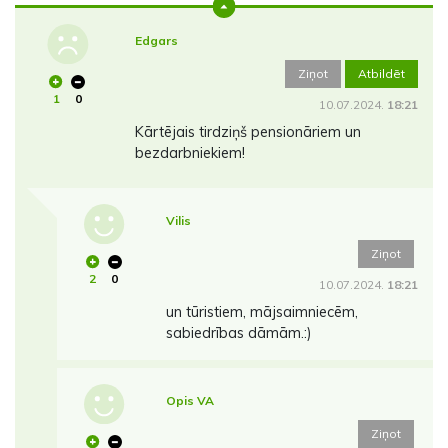
Edgars
Ziņot
Atbildēt
1
0
10.07.2024.
18:21
Kārtējais tirdziņš pensionāriem un
bezdarbniekiem!
Vilis
Ziņot
2
0
10.07.2024.
18:21
un tūristiem, mājsaimniecēm,
sabiedrības dāmām.:)
Opis VA
Ziņot