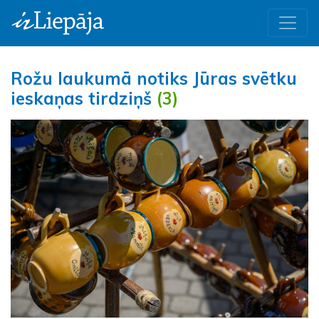
Rožu laukumā notiks Jūras svētku
ieskaņas tirdziņš
(3)