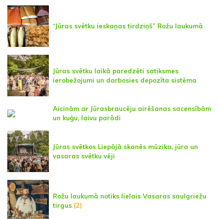
“Jūras svētku ieskaņas tirdziņš” Rožu laukumā
Jūras svētku laikā paredzēti satiksmes
ierobežojumi un darbosies depozīta sistēma
Aicinām ar Jūrasbraucēju airēšanas sacensībām
un kuģu, laivu parādi
Jūras svētkos Liepājā skanēs mūzika, jūra un
vasaras svētku vēji
Rožu laukumā notiks lielais Vasaras saulgriežu
tirgus
(2)