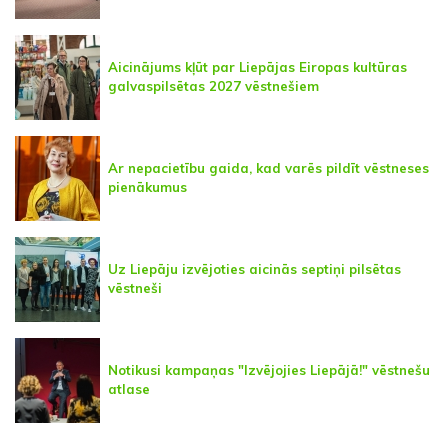
Aicinājums kļūt par Liepājas Eiropas kultūras
galvaspilsētas 2027 vēstnešiem
Ar nepacietību gaida, kad varēs pildīt vēstneses
pienākumus
Uz Liepāju izvējoties aicinās septiņi pilsētas
vēstneši
Notikusi kampaņas "Izvējojies Liepājā!" vēstnešu
atlase