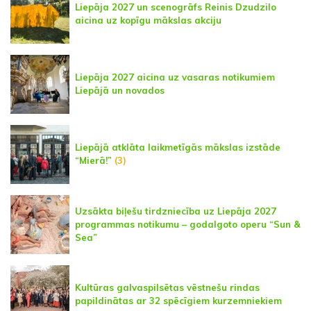
Liepāja 2027 un scenogrāfs Reinis Dzudzilo
aicina uz kopīgu mākslas akciju
Liepāja 2027 aicina uz vasaras notikumiem
Liepājā un novados
Liepājā atklāta laikmetīgās mākslas izstāde
“Mierā!”
(3)
Uzsākta biļešu tirdzniecība uz Liepāja 2027
programmas notikumu – godalgoto operu “Sun &
Sea”
Kultūras galvaspilsētas vēstnešu rindas
papildinātas ar 32 spēcīgiem kurzemniekiem