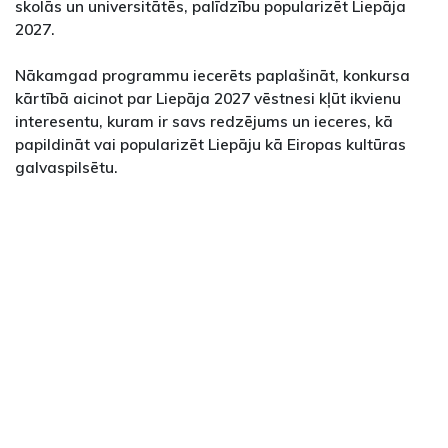
skolās un universitātēs, palīdzību popularizēt Liepāja
2027.
Nākamgad programmu iecerēts paplašināt, konkursa
kārtībā aicinot par Liepāja 2027 vēstnesi kļūt ikvienu
interesentu, kuram ir savs redzējums un ieceres, kā
papildināt vai popularizēt Liepāju kā Eiropas kultūras
galvaspilsētu.