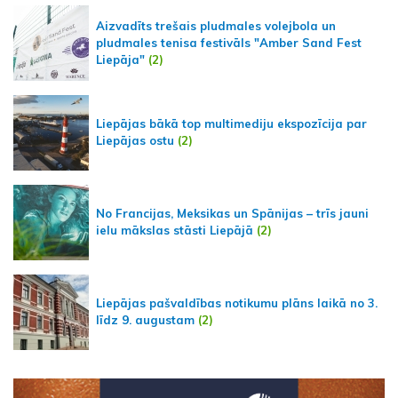
Aizvadīts trešais pludmales volejbola un
pludmales tenisa festivāls "Amber Sand Fest
Liepāja"
(2)
Liepājas bākā top multimediju ekspozīcija par
Liepājas ostu
(2)
No Francijas, Meksikas un Spānijas – trīs jauni
ielu mākslas stāsti Liepājā
(2)
Liepājas pašvaldības notikumu plāns laikā no 3.
līdz 9. augustam
(2)