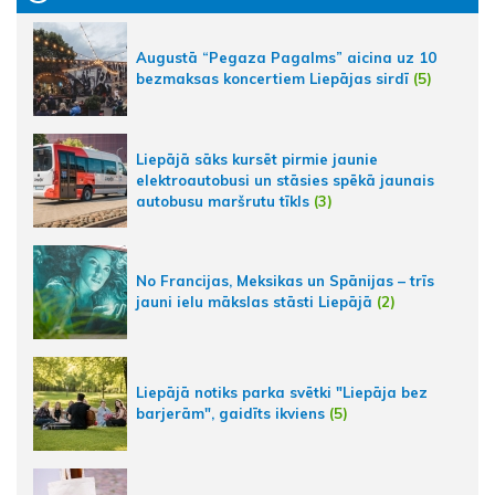
Augustā “Pegaza Pagalms” aicina uz 10
bezmaksas koncertiem Liepājas sirdī
(5)
Liepājā sāks kursēt pirmie jaunie
elektroautobusi un stāsies spēkā jaunais
autobusu maršrutu tīkls
(3)
No Francijas, Meksikas un Spānijas – trīs
jauni ielu mākslas stāsti Liepājā
(2)
Liepājā notiks parka svētki "Liepāja bez
barjerām", gaidīts ikviens
(5)