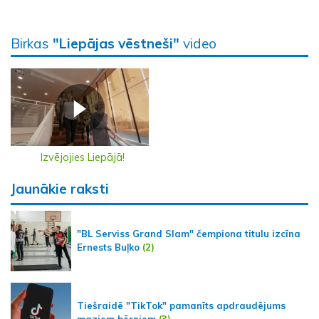
Birkas
"Liepājas vēstneši"
video
Izvējojies Liepājā!
Jaunākie raksti
"BL Serviss Grand Slam" čempiona titulu izcīna
Ernests Buļko
(2)
Tiešraidē "TikTok" pamanīts apdraudējums