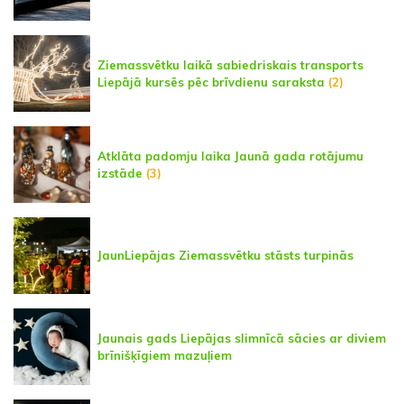
Ziemassvētku laikā sabiedriskais transports
Liepājā kursēs pēc brīvdienu saraksta
(2)
Atklāta padomju laika Jaunā gada rotājumu
izstāde
(3)
JaunLiepājas Ziemassvētku stāsts turpinās
Jaunais gads Liepājas slimnīcā sācies ar diviem
brīnišķīgiem mazuļiem