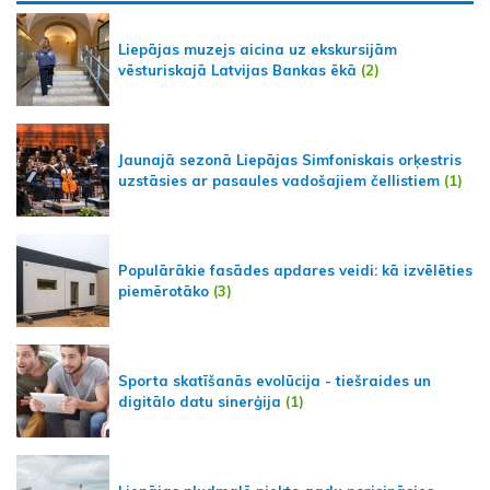
Liepājas muzejs aicina uz ekskursijām
vēsturiskajā Latvijas Bankas ēkā
(2)
Jaunajā sezonā Liepājas Simfoniskais orķestris
uzstāsies ar pasaules vadošajiem čellistiem
(1)
Populārākie fasādes apdares veidi: kā izvēlēties
piemērotāko
(3)
Sporta skatīšanās evolūcija - tiešraides un
digitālo datu sinerģija
(1)