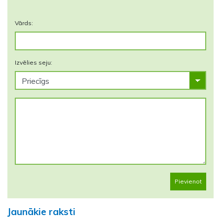
Vārds:
Izvēlies seju:
Pievienot
Jaunākie raksti