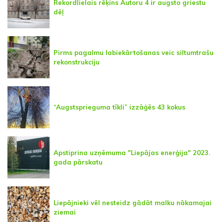
Rekordlielais rēķins Autoru 4 ir augsto griestu
dēļ
Pirms pagalmu labiekārtošanas veic siltumtrašu
rekonstrukciju
“Augstsprieguma tīkli” izzāģēs 43 kokus
Apstiprina uzņēmuma "Liepājas enerģija" 2023.
gada pārskatu
Liepājnieki vēl nesteidz gādāt malku nākamajai
ziemai