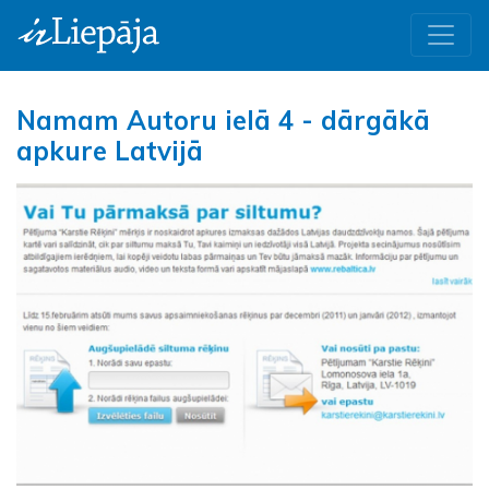
Namam Autoru ielā 4 - dārgākā
apkure Latvijā