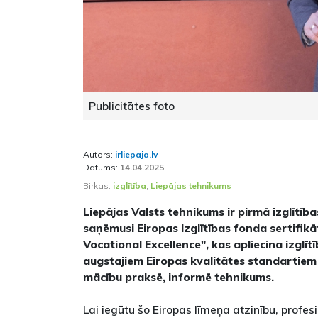
Publicitātes foto
Autors:
irliepaja.lv
Datums:
14.04.2025
Birkas:
izglītība
,
Liepājas tehnikums
Liepājas Valsts tehnikums ir pirmā izglītības
saņēmusi Eiropas Izglītības fonda sertifik
Vocational Excellence", kas apliecina izglīt
augstajiem Eiropas kvalitātes standartiem 
mācību praksē, informē tehnikums.
Lai iegūtu šo Eiropas līmeņa atzinību, profes