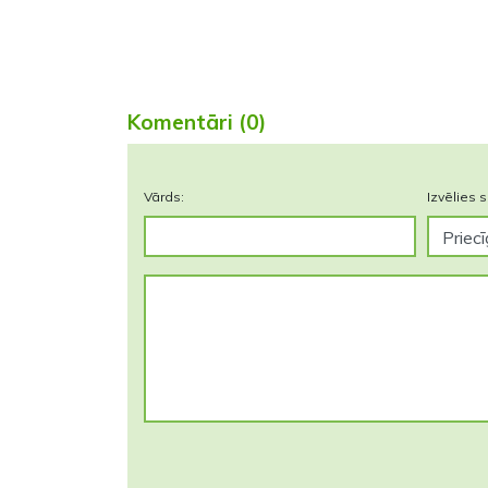
Komentāri (0)
Vārds:
Izvēlies s