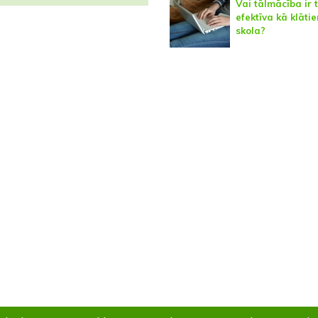
Vai tālmācība ir 
efektīva kā klāti
skola?