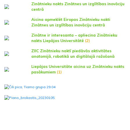
Zinātnieku nakts Zinātnes un izglītības inovāciju
centrā
Aicina apmeklēt Eiropas Zinātnieku nakti
Zinātnes un izglītības inovāciju centrā
Zinātne ir interesanta – apliecina Zinātnieku
nakts Liepājas Universitātē
(2)
ZIIC Zinātnieku naktī piedāvās aktivitātes
anatomijā, robotikā un digitālajā ražošanā
Liepājas Universitāte aicina uz Zinātnieku nakts
pasākumiem
(1)