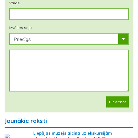
Vārds:
Izvēlies seju:
Pievienot
Jaunākie raksti
Liepājas muzejs aicina uz ekskursijām