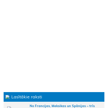
Lasītākie raksti
No Francijas, Meksikas un Spānijas – trīs