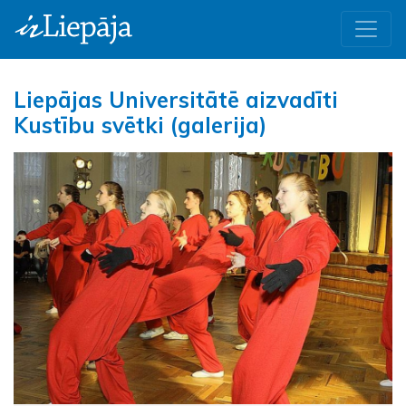
Liepājas Universitātē aizvadīti
Kustību svētki (galerija)