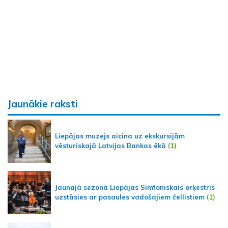
Jaunākie raksti
Liepājas muzejs aicina uz ekskursijām
vēsturiskajā Latvijas Bankas ēkā
(1)
Jaunajā sezonā Liepājas Simfoniskais orķestris
uzstāsies ar pasaules vadošajiem čellistiem
(1)