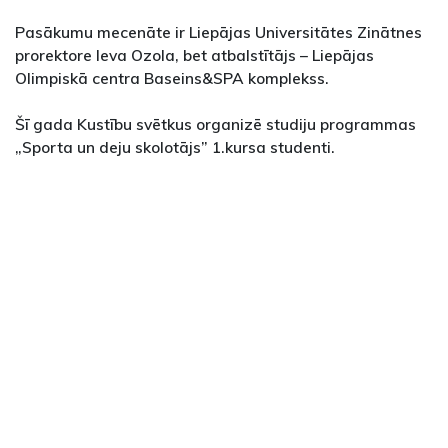
Pasākumu mecenāte ir Liepājas Universitātes Zinātnes
prorektore Ieva Ozola, bet atbalstītājs – Liepājas
Olimpiskā centra Baseins&SPA komplekss.
Šī gada Kustību svētkus organizē studiju programmas
„Sporta un deju skolotājs” 1.kursa studenti.