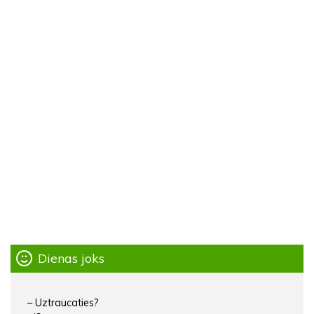
Dienas joks
– Uztraucaties?