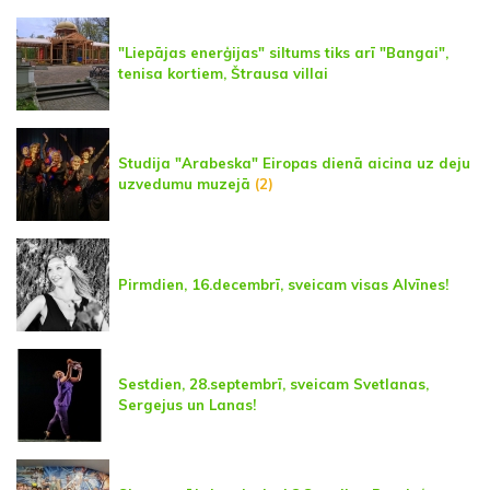
"Liepājas enerģijas" siltums tiks arī "Bangai",
tenisa kortiem, Štrausa villai
Studija "Arabeska" Eiropas dienā aicina uz deju
uzvedumu muzejā
(2)
Pirmdien, 16.decembrī, sveicam visas Alvīnes!
Sestdien, 28.septembrī, sveicam Svetlanas,
Sergejus un Lanas!