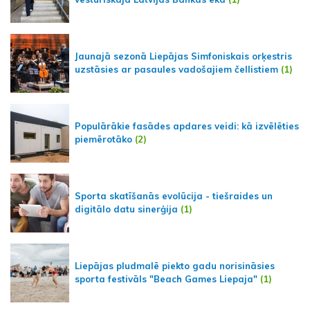
Jaunajā sezonā Liepājas Simfoniskais orķestris
uzstāsies ar pasaules vadošajiem čellistiem
(1)
Populārākie fasādes apdares veidi: kā izvēlēties
piemērotāko
(2)
Sporta skatīšanās evolūcija - tiešraides un
digitālo datu sinerģija
(1)
Liepājas pludmalē piekto gadu norisināsies
sporta festivāls "Beach Games Liepaja"
(1)