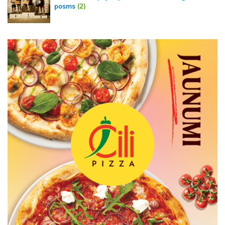
posms
(2)