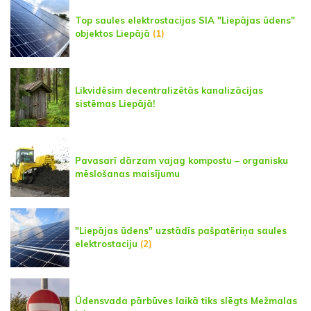
Top saules elektrostacijas SIA "Liepājas ūdens"
objektos Liepājā
(1)
Likvidēsim decentralizētās kanalizācijas
sistēmas Liepājā!
Pavasarī dārzam vajag kompostu – organisku
mēslošanas maisījumu
"Liepājas ūdens" uzstādīs pašpatēriņa saules
elektrostaciju
(2)
Ūdensvada pārbūves laikā tiks slēgts Mežmalas