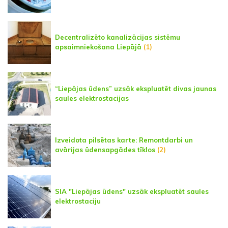
Decentralizēto kanalizācijas sistēmu
apsaimniekošana Liepājā
(1)
“Liepājas ūdens” uzsāk ekspluatēt divas jaunas
saules elektrostacijas
Izveidota pilsētas karte: Remontdarbi un
avārijas ūdensapgādes tīklos
(2)
SIA "Liepājas ūdens" uzsāk ekspluatēt saules
elektrostaciju