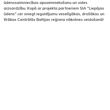
ūdenssaimniecības apsaimniekošanu un vides
aizsardzību. Kopā ar projekta partneriem SIA "Liepājas
ūdens" cer sniegt ieguldījumu veselīgākas, drošākas un
tīrākas Centrālās Baltijas reģiona nākotnes veidošanā!