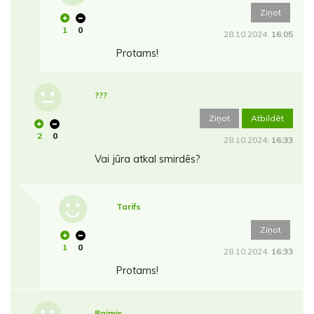
Ziņot
1
0
28.10.2024.
16:05
Protams!
???
Ziņot
Atbildēt
2
0
28.10.2024.
16:33
Vai jūra atkal smirdēs?
Tarifs
Ziņot
1
0
28.10.2024.
16:33
Protams!
Raimis