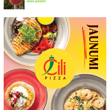
ielas posms