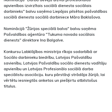
apvienības izvirzītais sociālā dienesta sociālais
darbinieks" balvu saņēma Liepājas pilsētas pašvaldības
sociālā dienesta sociālā darbiniece Māra Baklašova.
Nominācijā "Žūrijas speciālā balva" balvu saņēma
Pašvaldības aģentūra "Tukuma novada sociālais
dienests" direktore Ina Balgalve.
Konkursu Labklājības ministrija rīkoja sadarbībā ar
Sociālo darbinieku biedrību, Latvijas Pašvaldību
savienību, Latvijas Pašvaldību sociālo dienestu vadītāju
apvienību un Latvijas Profesionālo sociālā darba
speciālistu asociāciju. kuru pārstāvji strādāja žūrijā, lai
vērtētu iesniegtās anketas un piešķirtu atbilstošus
titulus.