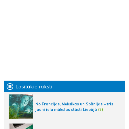
Lasītākie raksti
No Francijas, Meksikas un Spānijas – trīs
jauni ielu mākslas stāsti Liepājā
(2)