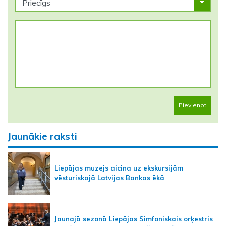
Pievienot
Jaunākie raksti
Liepājas muzejs aicina uz ekskursijām
vēsturiskajā Latvijas Bankas ēkā
Jaunajā sezonā Liepājas Simfoniskais orķestris