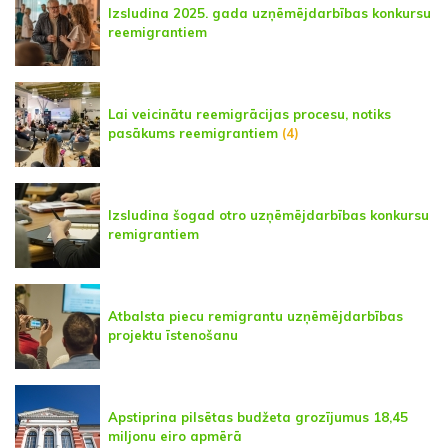
Izsludina 2025. gada uzņēmējdarbības konkursu
reemigrantiem
Lai veicinātu reemigrācijas procesu, notiks
pasākums reemigrantiem
(4)
Izsludina šogad otro uzņēmējdarbības konkursu
remigrantiem
Atbalsta piecu remigrantu uzņēmējdarbības
projektu īstenošanu
Apstiprina pilsētas budžeta grozījumus 18,45
miljonu eiro apmērā