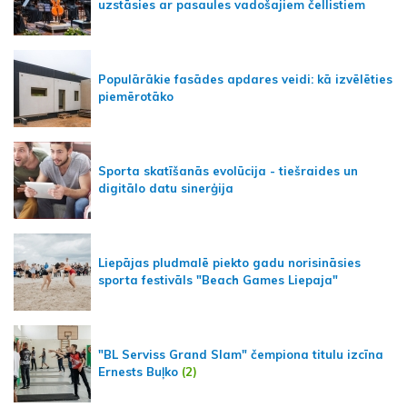
uzstāsies ar pasaules vadošajiem čellistiem
Populārākie fasādes apdares veidi: kā izvēlēties
piemērotāko
Sporta skatīšanās evolūcija - tiešraides un
digitālo datu sinerģija
Liepājas pludmalē piekto gadu norisināsies
sporta festivāls "Beach Games Liepaja"
"BL Serviss Grand Slam" čempiona titulu izcīna
Ernests Buļko
(2)