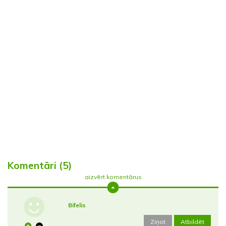
Komentāri (5)
aizvērt komentārus
Bifelis
Ziņot
Atbildēt