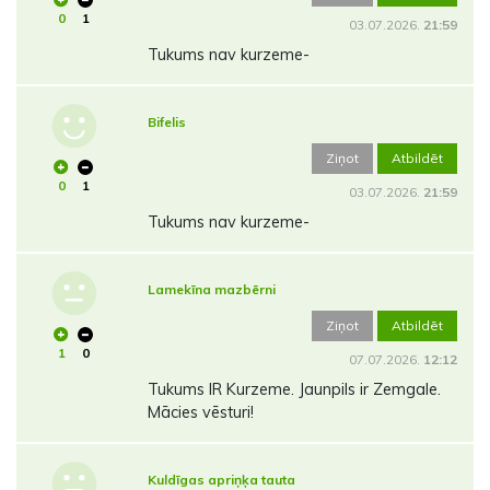
0
1
03.07.2026.
21:59
Tukums nav kurzeme-
Bifelis
Ziņot
Atbildēt
0
1
03.07.2026.
21:59
Tukums nav kurzeme-
Lamekīna mazbērni
Ziņot
Atbildēt
1
0
07.07.2026.
12:12
Tukums IR Kurzeme. Jaunpils ir Zemgale.
Mācies vēsturi!
Kuldīgas apriņķa tauta