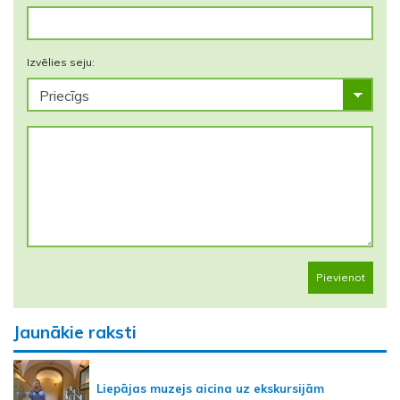
Izvēlies seju:
Pievienot
Jaunākie raksti
Liepājas muzejs aicina uz ekskursijām