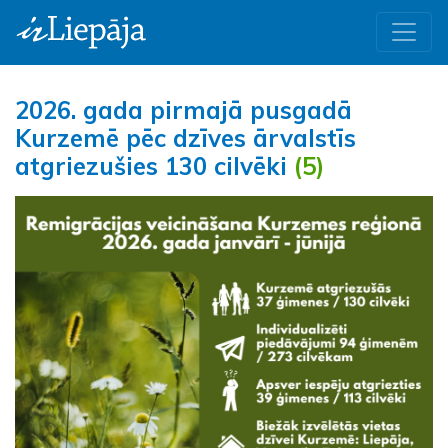
2026. gada pirmajā pusgadā
Kurzemē pēc dzīves ārvalstīs
atgriezušies 130 cilvēki
(5)