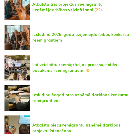
Atbalsta trīs projektus reemigrantu
uzņēmējdarbības veicināšanai
(22)
Izsludina 2025. gada uzņēmējdarbības konkursu
reemigrantiem
Lai veicinātu reemigrācijas procesu, notiks
pasākums reemigrantiem
(4)
Izsludina šogad otro uzņēmējdarbības konkursu
remigrantiem
Atbalsta piecu remigrantu uzņēmējdarbības
projektu īstenošanu