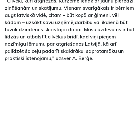
“Cilvēki, kuri atgriežas, Kurzemē ienāk ar jaunu pieredzi,
zināšanām un skatījumu. Vienam svarīgākais ir bērniem
augt latviskā vidē, citam – būt kopā ar ģimeni, vēl
kādam – uzsākt savu uzņēmējdarbību vai ikdienā būt
tuvāk dzimtenes skaistajai dabai. Mūsu uzdevums ir būt
līdzās un atbalstīt cilvēkus brīdī, kad viņi pieņem
nozīmīgu lēmumu par atgriešanos Latvijā, kā arī
palīdzēt šo ceļu padarīt skaidrāku, saprotamāku un
praktiski īstenojamu,” uzsver A. Berģe.