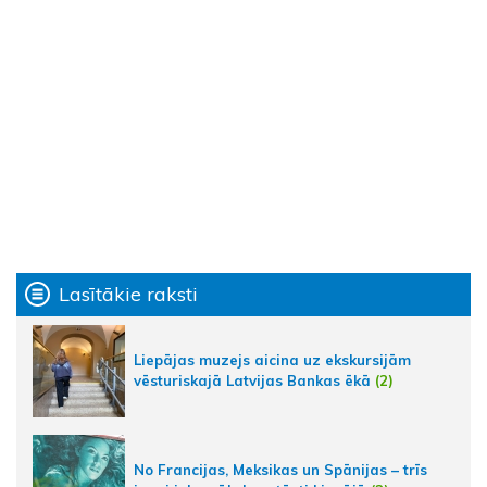
Lasītākie raksti
Liepājas muzejs aicina uz ekskursijām
vēsturiskajā Latvijas Bankas ēkā
(2)
No Francijas, Meksikas un Spānijas – trīs