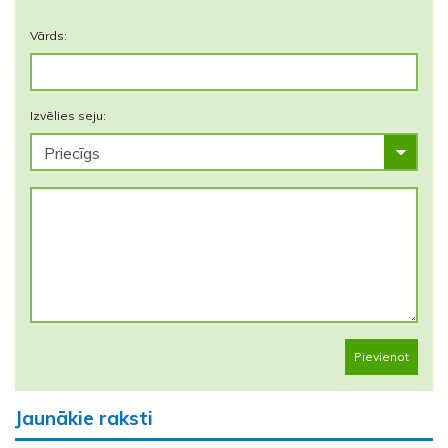
Vārds:
Izvēlies seju:
Pievienot
Jaunākie raksti