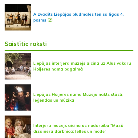
Aizvadīts Liepājas pludmales tenisa līgas 4.
posms
(2)
Saistītie raksti
Liepājas interjera muzejs aicina uz Alus vakaru
Hoijeres nama pagalmā
Liepājas Hoijeres nama Muzeju nakts stāsti,
leģendas un mūzika
Interjera muzejs aicina uz nodarbību “Mazā
dizainera darbnīca: lelles un mode”