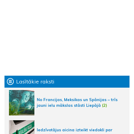
Lasītākie raksti
No Francijas, Meksikas un Spānijas – trīs
jauni ielu mākslas stāsti Liepājā
(2)
Iedzīvotājus aicina izteikt viedokli par