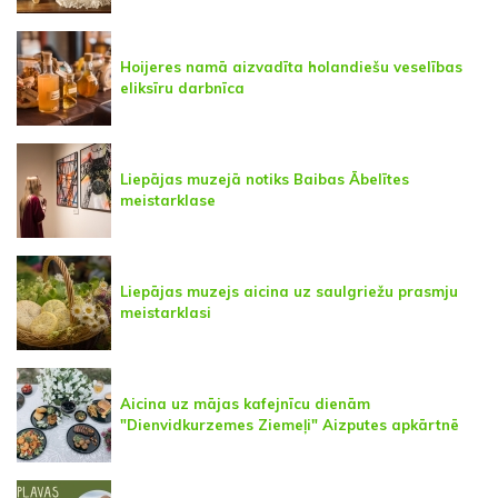
Hoijeres namā aizvadīta holandiešu veselības
eliksīru darbnīca
Liepājas muzejā notiks Baibas Ābelītes
meistarklase
Liepājas muzejs aicina uz saulgriežu prasmju
meistarklasi
Aicina uz mājas kafejnīcu dienām
"Dienvidkurzemes Ziemeļi" Aizputes apkārtnē