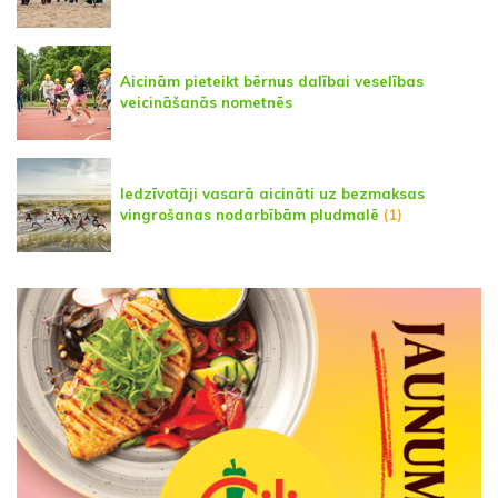
Aicinām pieteikt bērnus dalībai veselības
veicināšanās nometnēs
Iedzīvotāji vasarā aicināti uz bezmaksas
vingrošanas nodarbībām pludmalē
(1)