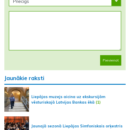
Pievienot
Jaunākie raksti
Liepājas muzejs aicina uz ekskursijām
vēsturiskajā Latvijas Bankas ēkā
(1)
Jaunajā sezonā Liepājas Simfoniskais orķestris