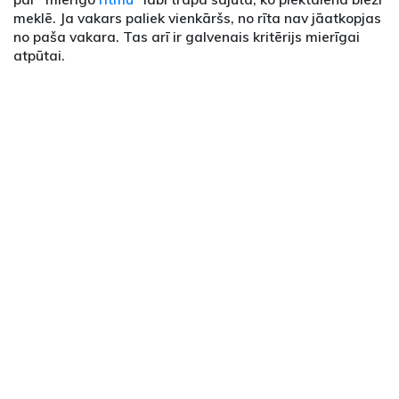
meklē. Ja vakars paliek vienkāršs, no rīta nav jāatkopjas
no paša vakara. Tas arī ir galvenais kritērijs mierīgai
atpūtai.