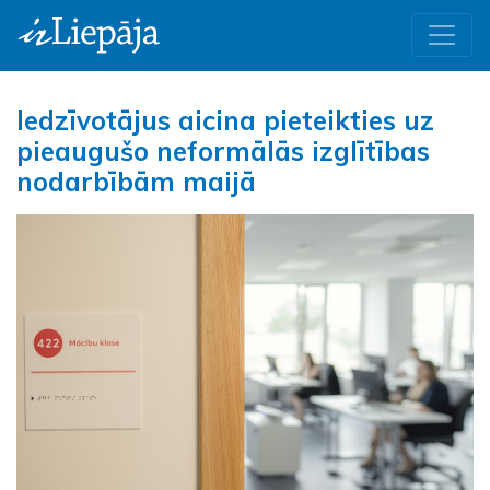
Iedzīvotājus aicina pieteikties uz
pieaugušo neformālās izglītības
nodarbībām maijā