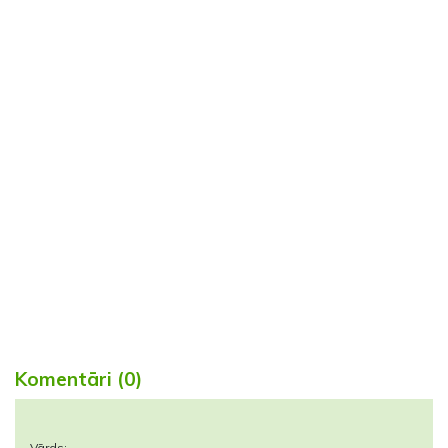
Komentāri (0)
Vārds: