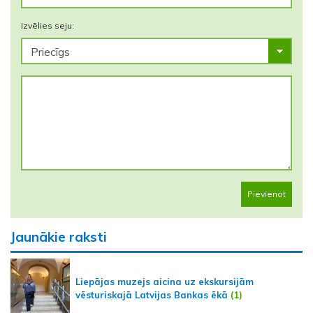
Izvēlies seju:
Pievienot
Jaunākie raksti
Liepājas muzejs aicina uz ekskursijām
vēsturiskajā Latvijas Bankas ēkā
(1)