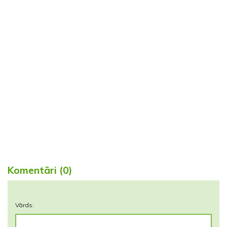
Komentāri (0)
Vārds: