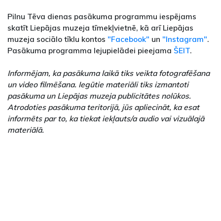
Pilnu Tēva dienas pasākuma programmu iespējams
skatīt Liepājas muzeja tīmekļvietnē, kā arī Liepājas
muzeja sociālo tīklu kontos
"Facebook"
un
"Instagram"
.
Pasākuma programma lejupielādei pieejama
ŠEIT
.
Informējam, ka pasākuma laikā tiks veikta fotografēšana
un video filmēšana. Iegūtie materiāli tiks izmantoti
pasākuma un Liepājas muzeja publicitātes nolūkos.
Atrodoties pasākuma teritorijā, jūs apliecināt, ka esat
informēts par to, ka tiekat iekļauts/a audio vai vizuālajā
materiālā.