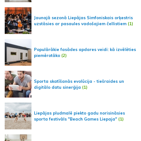
Jaunajā sezonā Liepājas Simfoniskais orķestris
uzstāsies ar pasaules vadošajiem čellistiem
(1)
Populārākie fasādes apdares veidi: kā izvēlēties
piemērotāko
(2)
Sporta skatīšanās evolūcija - tiešraides un
digitālo datu sinerģija
(1)
Liepājas pludmalē piekto gadu norisināsies
sporta festivāls "Beach Games Liepaja"
(1)