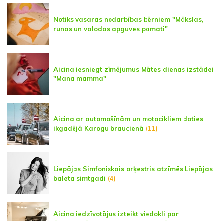
Notiks vasaras nodarbības bērniem "Mākslas,
runas un valodas apguves pamati"
Aicina iesniegt zīmējumus Mātes dienas izstādei
"Mana mamma"
Aicina ar automašīnām un motocikliem doties
ikgadējā Karogu braucienā
(11)
Liepājas Simfoniskais orķestris atzīmēs Liepājas
baleta simtgadi
(4)
Aicina iedzīvotājus izteikt viedokli par