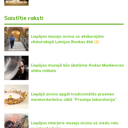
Saistītie raksti
Liepājas muzejs aicina uz ekskursijām
vēsturiskajā Latvijas Bankas ēkā
(1)
Liepājas muzejā būs skatāma Andas Munkevicas
stikla māksla
Liepājā aicina apgūt tradicionālās prasmes
meistardarbnīcu ciklā “Prasmju laboratorija”
Liepājas interjera muzejs aicina uz ziedu rotu