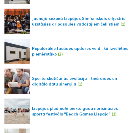
Jaunajā sezonā Liepājas Simfoniskais orķestris
uzstāsies ar pasaules vadošajiem čellistiem
(1)
Populārākie fasādes apdares veidi: kā izvēlēties
piemērotāko
(2)
Sporta skatīšanās evolūcija - tiešraides un
digitālo datu sinerģija
(1)
Liepājas pludmalē piekto gadu norisināsies
sporta festivāls "Beach Games Liepaja"
(1)