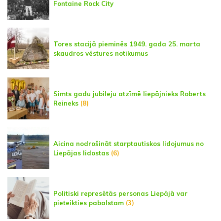
Fontaine Rock City
Tores stacijā pieminēs 1949. gada 25. marta
skaudros vēstures notikumus
Simts gadu jubileju atzīmē liepājnieks Roberts
Reineks
(8)
Aicina nodrošināt starptautiskos lidojumus no
Liepājas lidostas
(6)
Politiski represētās personas Liepājā var
pieteikties pabalstam
(3)