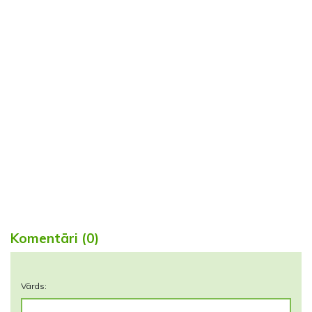
Komentāri (0)
Vārds: