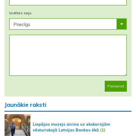
Izvēlies seju:
Pievienot
Jaunākie raksti
Liepājas muzejs aicina uz ekskursijām
vēsturiskajā Latvijas Bankas ēkā
(1)