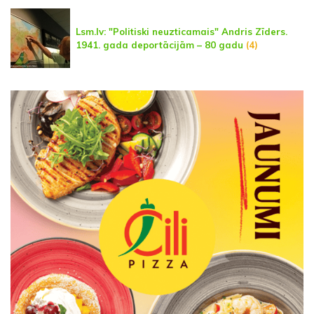
Lsm.lv: "Politiski neuzticamais" Andris Zīders.
1941. gada deportācijām – 80 gadu
(4)