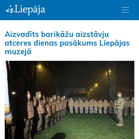
Aizvadīts barikāžu aizstāvju
atceres dienas pasākums Liepājas
muzejā