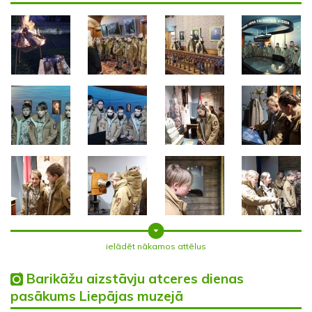
ielādēt nākamos attēlus
Barikāžu aizstāvju atceres dienas
pasākums Liepājas muzejā