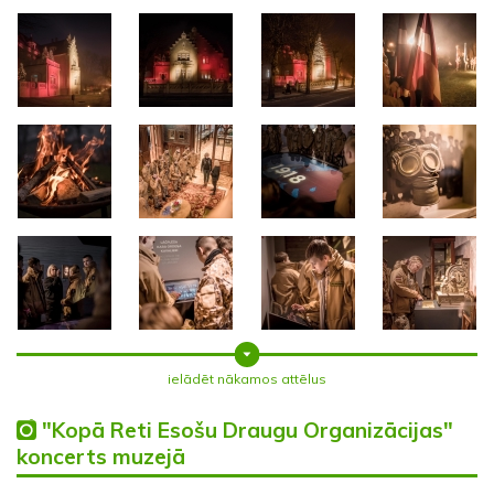
ielādēt nākamos attēlus
"Kopā Reti Esošu Draugu Organizācijas"
koncerts muzejā