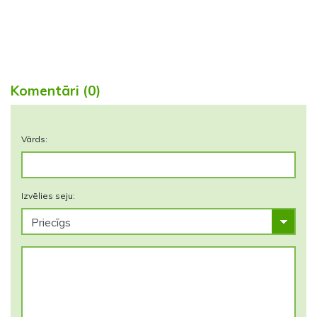
Komentāri (0)
Vārds:
Izvēlies seju: