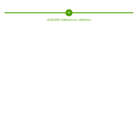
ielādēt nākamos attēlus