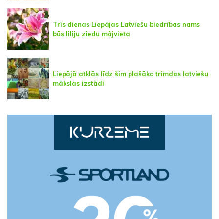
Trīs dienas Liepājas Latviešu biedrības nams
būs liliju ziedu mājvieta
Liepājā atklās līdz šim plašāko trimdas latviešu
mākslas izstādi