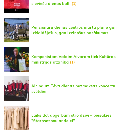
sieviešu dienas balli
(1)
Pensionāru dienas centros martā plāno gan
izklaidējošus, gan izzinošus pasākumus
Komponistam Valdim Aivaram tiek Kultūras
ministrijas atzinība
(1)
Aicina uz Tēva dienas bezmaksas koncertu
svētdien
Laiks dot apģērbam otro dzīvi – piesakies
"Starpsezonu andelei"