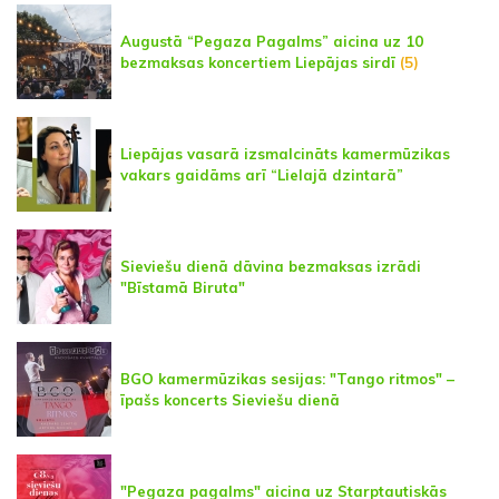
Augustā “Pegaza Pagalms” aicina uz 10
bezmaksas koncertiem Liepājas sirdī
(5)
Liepājas vasarā izsmalcināts kamermūzikas
vakars gaidāms arī “Lielajā dzintarā”
Sieviešu dienā dāvina bezmaksas izrādi
"Bīstamā Biruta"
BGO kamermūzikas sesijas: "Tango ritmos" –
īpašs koncerts Sieviešu dienā
"Pegaza pagalms" aicina uz Starptautiskās