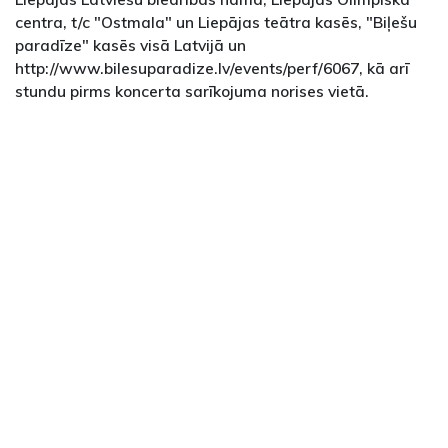
centra, t/c "Ostmala" un Liepājas teātra kasēs, "Biļešu
paradīze" kasēs visā Latvijā un
http://www.bilesuparadize.lv/events/perf/6067, kā arī
stundu pirms koncerta sarīkojuma norises vietā.