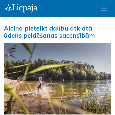
Aicina pieteikt dalību atklātā
ūdens peldēšanas sacensībām