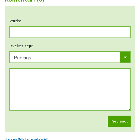
Vārds:
Izvēlies seju:
Pievienot