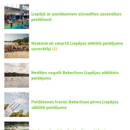
Liepājā ar panākumiem aizvadītas sacensības
peldēšanā
Noskaidroti ceturtā Liepājas atklātā peldējuma
uzvarētāji
(1)
Nedēļas nogalē Beberliņos Liepājas atklātais
peldējums
Peldēšanas treniņi Beberliņos pirms Liepājas
atklātā peldējuma