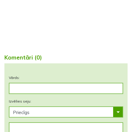
Komentāri (0)
Vārds:
Izvēlies seju: