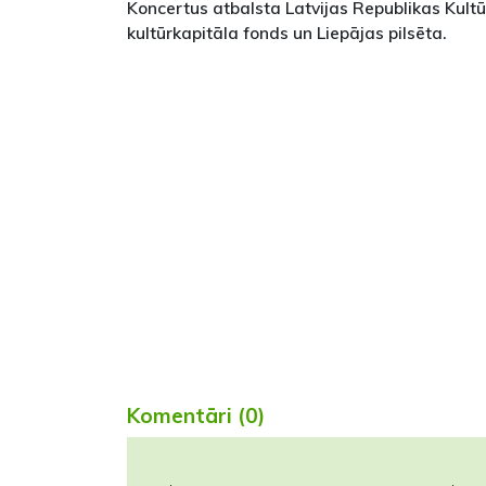
Koncertus atbalsta Latvijas Republikas Kultūr
kultūrkapitāla fonds un Liepājas pilsēta.
Komentāri (0)