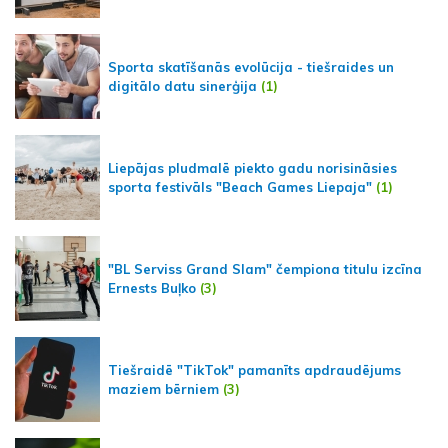
Sporta skatīšanās evolūcija - tiešraides un
digitālo datu sinerģija
(1)
Liepājas pludmalē piekto gadu norisināsies
sporta festivāls "Beach Games Liepaja"
(1)
"BL Serviss Grand Slam" čempiona titulu izcīna
Ernests Buļko
(3)
Tiešraidē "TikTok" pamanīts apdraudējums
maziem bērniem
(3)