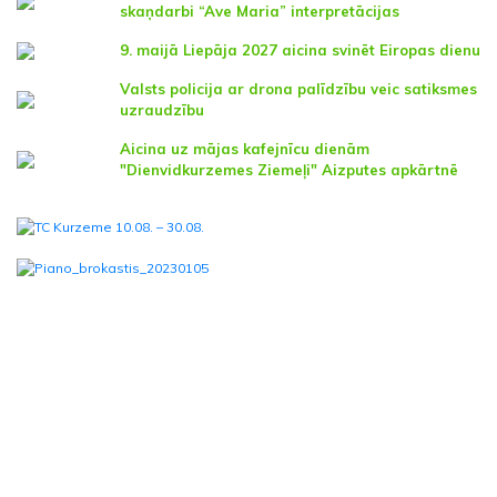
skaņdarbi “Ave Maria” interpretācijas
9. maijā Liepāja 2027 aicina svinēt Eiropas dienu
Valsts policija ar drona palīdzību veic satiksmes
uzraudzību
Aicina uz mājas kafejnīcu dienām
"Dienvidkurzemes Ziemeļi" Aizputes apkārtnē