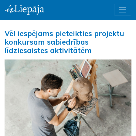
Vēl iespējams pieteikties projektu
konkursam sabiedrības
līdziesaistes aktivitātēm