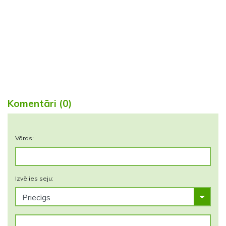
Komentāri (0)
Vārds:
Izvēlies seju: