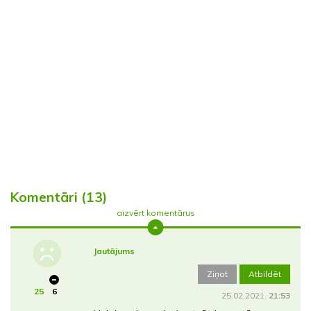
Komentāri (13)
aizvērt komentārus
Jautājums
Ziņot
Atbildēt
25
6
25.02.2021.
21:53