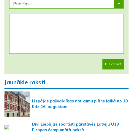
Pievienot
Jaunākie raksti
Liepājas pašvaldības notikumu plāns laikā no 10.
līdz 16. augustam
Divi Liepājas sportisti pārstāvēs Latviju U19
Eiropas čempionātā boksā