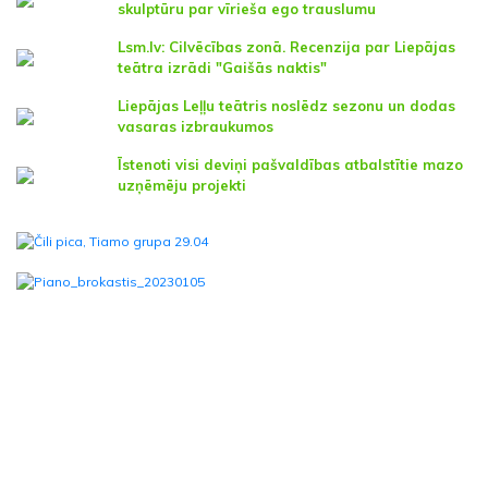
skulptūru par vīrieša ego trauslumu
Lsm.lv: Cilvēcības zonā. Recenzija par Liepājas
teātra izrādi "Gaišās naktis"
Liepājas Leļļu teātris noslēdz sezonu un dodas
vasaras izbraukumos
Īstenoti visi deviņi pašvaldības atbalstītie mazo
uzņēmēju projekti