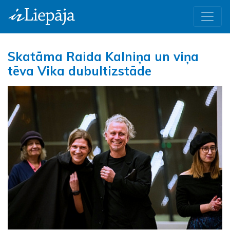
Skatāma Raida Kalniņa un viņa
tēva Vika dubultizstāde