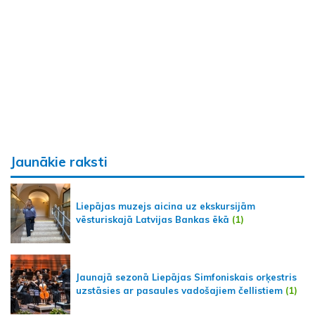
Jaunākie raksti
Liepājas muzejs aicina uz ekskursijām
vēsturiskajā Latvijas Bankas ēkā
(1)
Jaunajā sezonā Liepājas Simfoniskais orķestris
uzstāsies ar pasaules vadošajiem čellistiem
(1)