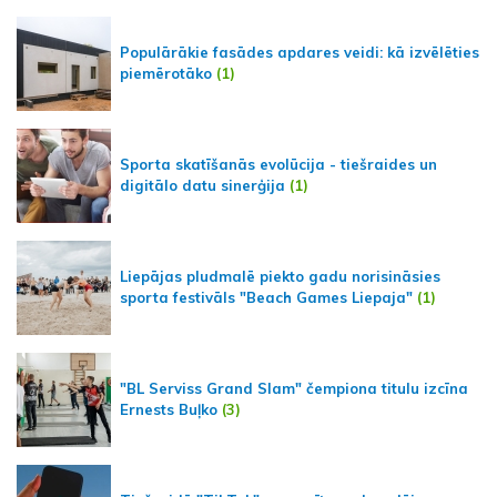
Populārākie fasādes apdares veidi: kā izvēlēties
piemērotāko
(1)
Sporta skatīšanās evolūcija - tiešraides un
digitālo datu sinerģija
(1)
Liepājas pludmalē piekto gadu norisināsies
sporta festivāls "Beach Games Liepaja"
(1)
"BL Serviss Grand Slam" čempiona titulu izcīna
Ernests Buļko
(3)