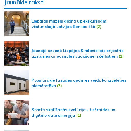
Jaunākie raksti
Liepājas muzejs aicina uz ekskursijām
vēsturiskajā Latvijas Bankas ēkā
(2)
Jaunajā sezonā Liepājas Simfoniskais orķestris
uzstāsies ar pasaules vadošajiem čellistiem
(1)
Populārākie fasādes apdares veidi: kā izvēlēties
piemērotāko
(3)
Sporta skatīšanās evolūcija - tiešraides un
digitālo datu sinerģija
(1)