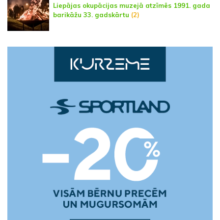
Liepājas okupācijas muzejā atzīmēs 1991. gada
barikāžu 33. gadskārtu
(2)