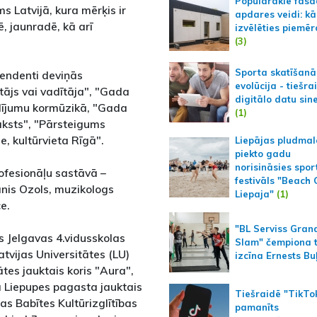
Populārākie fas
s Latvijā, kura mērķis ir
apdares veidi: kā
, jaunradē, kā arī
izvēlēties piemēr
(3)
Sporta skatīšanā
tendenti deviņās
evolūcija - tiešra
tājs vai vadītāja", "Gada
digitālo datu sin
dījumu kormūzikā, "Gada
(1)
ksts", "Pārsteigums
e, kultūrvieta Rīgā".
Liepājas pludmal
piekto gadu
norisināsies spor
ofesionāļu sastāvā –
festivāls "Beach
ānis Ozols, muzikologs
Liepaja"
(1)
e.
"BL Serviss Gran
s Jelgavas 4.vidusskolas
Slam" čempiona t
atvijas Universitātes (LU)
izcīna Ernests Bu
tes jauktais koris "Aura",
a Liepupes pagasta jauktais
Tiešraidē "TikTo
s Babītes Kultūrizglītības
pamanīts