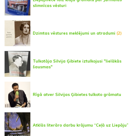
slimnīcas vēsturi
Dzimtas vēstures meklējumi un atradumi
(2)
Tulkotāja Silvija Ģibiete iztulkojusi "lielākās
šausmas"
Rīgā atver Silvijas Ģibietes tulkoto grāmatu
Atklās literāro darbu krājumu “Ceļā uz Liepāju”