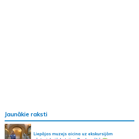
Jaunākie raksti
Liepājas muzejs aicina uz ekskursijām