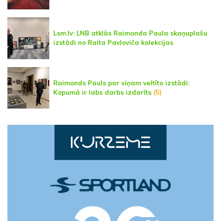
Lsm.lv: LNB atklās Raimonda Paula skaņuplašu
izstādi no Raita Pavloviča kolekcijas
Raimonds Pauls par viņam veltīto izstādi:
Kopumā ir labs darbs izdarīts
(5)