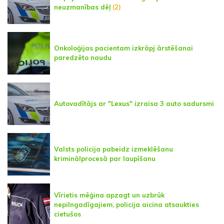
neuzmanības dēļ
(2)
Onkoloģijas pacientam izkrāpj ārstēšanai
paredzēto naudu
Autovadītājs ar "Lexus" izraisa 3 auto sadursmi
Valsts policija pabeidz izmeklēšanu
kriminālprocesā par laupīšanu
Vīrietis mēģina apzagt un uzbrūk
nepilngadīgajiem, policija aicina atsaukties
cietušos