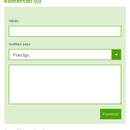
Komentāri (0)
Vārds:
Izvēlies seju:
Pievienot