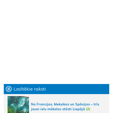
Lasītākie raksti
No Francijas, Meksikas un Spānijas – trīs
jauni ielu mākslas stāsti Liepājā
(2)