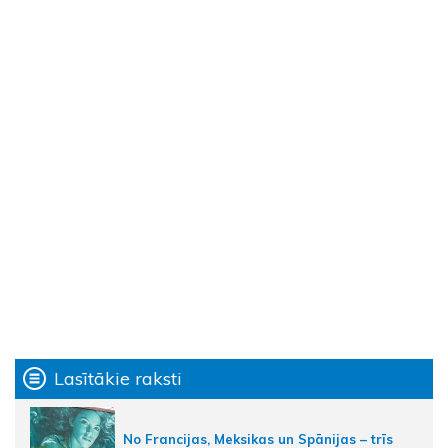
Lasītākie raksti
No Francijas, Meksikas un Spānijas – trīs