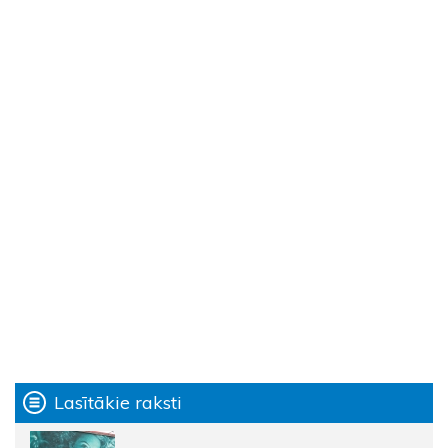
Lasītākie raksti