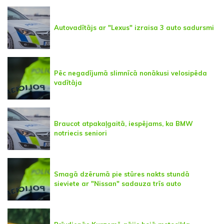
Autovadītājs ar "Lexus" izraisa 3 auto sadursmi
Pēc negadījumā slimnīcā nonākusi velosipēda
vadītāja
Braucot atpakaļgaitā, iespējams, ka BMW
notriecis seniori
Smagā dzērumā pie stūres nakts stundā
sieviete ar "Nissan" sadauza trīs auto