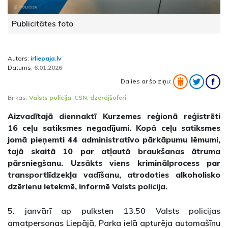
Publicitātes foto
Autors:
irliepaja.lv
Datums:
6.01.2026
Dalies ar šo ziņu:
Birkas:
Valsts policija
,
CSN
,
dzērājšoferi
Aizvadītajā diennaktī Kurzemes reģionā reģistrēti
16 ceļu satiksmes negadījumi. Kopā ceļu satiksmes
jomā pieņemti 44 administratīvo pārkāpumu lēmumi,
tajā skaitā 10 par atļautā braukšanas ātruma
pārsniegšanu. Uzsākts viens kriminālprocess par
transportlīdzekļa vadīšanu, atrodoties alkoholisko
dzērienu ietekmē, informē Valsts policija.
5. janvārī ap pulksten 13.50 Valsts policijas
amatpersonas Liepājā, Parka ielā apturēja automašīnu