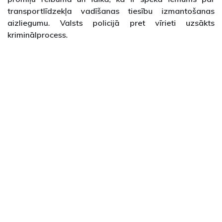
transportlīdzekļa vadīšanas tiesību izmantošanas
aizliegumu. Valsts policijā pret vīrieti uzsākts
kriminālprocess.