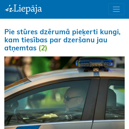
Pie stūres dzērumā pieķerti kungi,
kam tiesības par dzeršanu jau
atņemtas
(2)