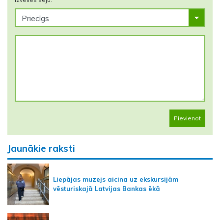
Pievienot
Jaunākie raksti
Liepājas muzejs aicina uz ekskursijām
vēsturiskajā Latvijas Bankas ēkā