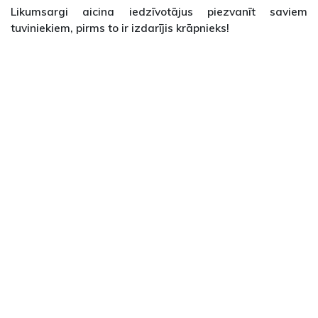
Likumsargi aicina iedzīvotājus piezvanīt saviem
tuviniekiem, pirms to ir izdarījis krāpnieks!