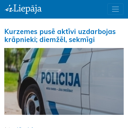
Kurzemes pusē aktīvi uzdarbojas
krāpnieki; diemžēl, sekmīgi