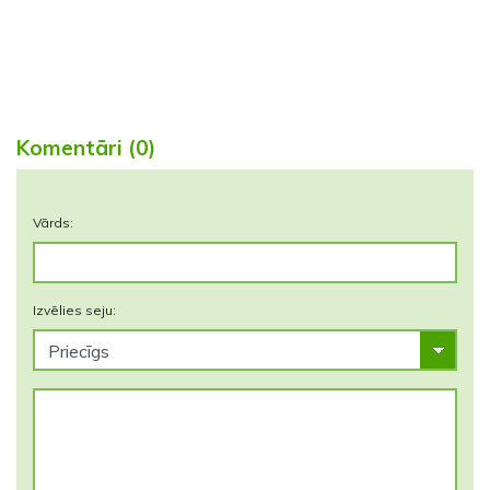
Komentāri (0)
Vārds:
Izvēlies seju: