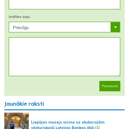
Izvēlies seju:
Pievienot
Jaunākie raksti
Liepājas muzejs aicina uz ekskursijām
vēsturiskajā Latvijas Bankas ēkā
(1)