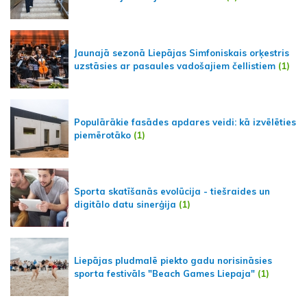
Jaunajā sezonā Liepājas Simfoniskais orķestris
uzstāsies ar pasaules vadošajiem čellistiem
(1)
Populārākie fasādes apdares veidi: kā izvēlēties
piemērotāko
(1)
Sporta skatīšanās evolūcija - tiešraides un
digitālo datu sinerģija
(1)
Liepājas pludmalē piekto gadu norisināsies
sporta festivāls "Beach Games Liepaja"
(1)