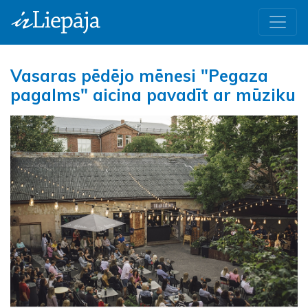
Vasaras pēdējo mēnesi "Pegaza
pagalms" aicina pavadīt ar mūziku