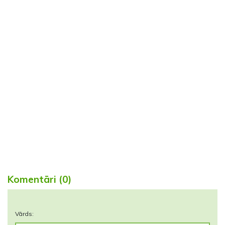
Komentāri (0)
Vārds: