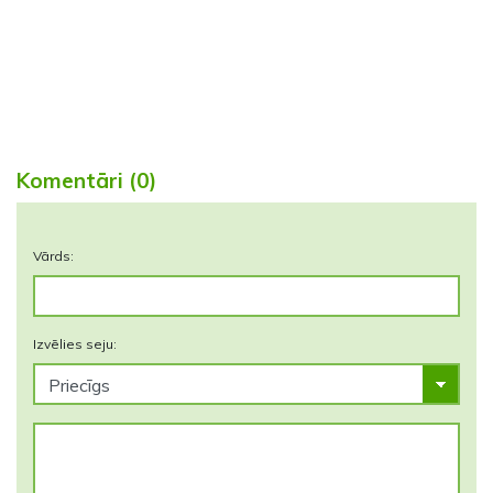
Komentāri (0)
Vārds:
Izvēlies seju: