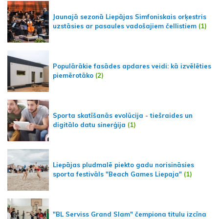
Jaunajā sezonā Liepājas Simfoniskais orķestris
uzstāsies ar pasaules vadošajiem čellistiem
(1)
Populārākie fasādes apdares veidi: kā izvēlēties
piemērotāko
(2)
Sporta skatīšanās evolūcija - tiešraides un
digitālo datu sinerģija
(1)
Liepājas pludmalē piekto gadu norisināsies
sporta festivāls "Beach Games Liepaja"
(1)
"BL Serviss Grand Slam" čempiona titulu izcīna