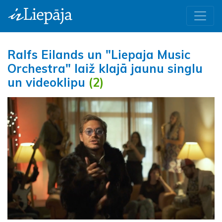
Ralfs Eilands un "Liepaja Music
Orchestra" laiž klajā jaunu singlu
un videoklipu
(2)