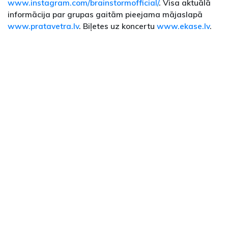
www.instagram.com/brainstormofficial/
. Visa aktuālā
informācija par grupas gaitām pieejama mājaslapā
www.pratavetra.lv
. Biļetes uz koncertu
www.ekase.lv
.