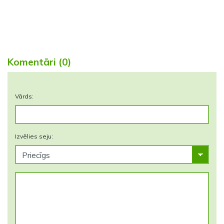
Komentāri (0)
Vārds:
Izvēlies seju: