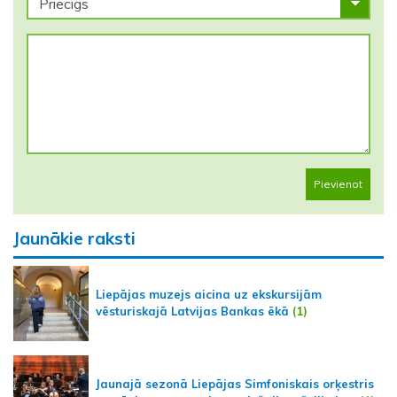
Pievienot
Jaunākie raksti
Liepājas muzejs aicina uz ekskursijām
vēsturiskajā Latvijas Bankas ēkā
(1)
Jaunajā sezonā Liepājas Simfoniskais orķestris