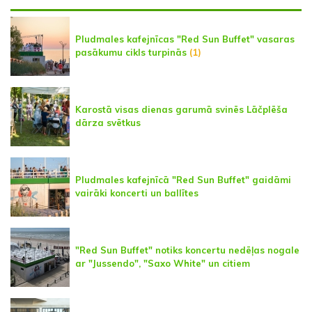
Pludmales kafejnīcas "Red Sun Buffet" vasaras
pasākumu cikls turpinās
(1)
Karostā visas dienas garumā svinēs Lāčplēša
dārza svētkus
Pludmales kafejnīcā "Red Sun Buffet" gaidāmi
vairāki koncerti un ballītes
"Red Sun Buffet" notiks koncertu nedēļas nogale
ar "Jussendo", "Saxo White" un citiem