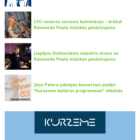
LSO vasaras sezonas kulminācija – krāšņš
Raimonda Paula mūzikas piedzīvojums
Liepājas Simfoniskais orķestris aicina uz
Raimonda Paula mūzikas piedzīvojumu
Jāņa Petera jubilejas koncertam piešķir
"Kurzemes kultūras programmas" atbalstu