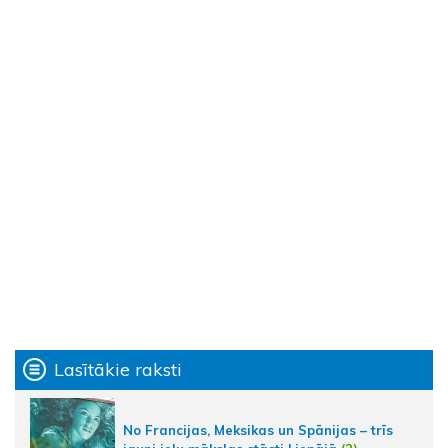
Lasītākie raksti
No Francijas, Meksikas un Spānijas – trīs