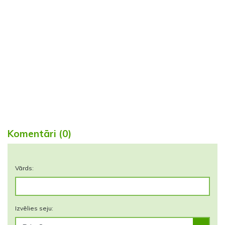
Komentāri (0)
Vārds:
Izvēlies seju: