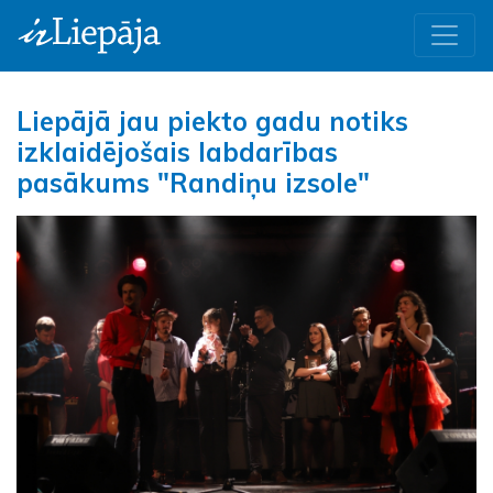
Liepājā jau piekto gadu notiks
izklaidējošais labdarības
pasākums "Randiņu izsole"