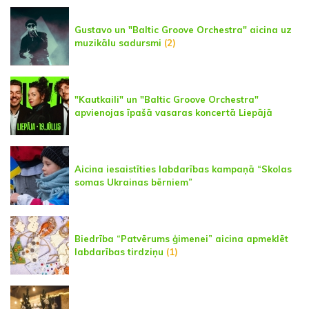
Gustavo un "Baltic Groove Orchestra" aicina uz
muzikālu sadursmi
(2)
"Kautkaili" un "Baltic Groove Orchestra"
apvienojas īpašā vasaras koncertā Liepājā
Aicina iesaistīties labdarības kampaņā “Skolas
somas Ukrainas bērniem”
Biedrība “Patvērums ģimenei” aicina apmeklēt
labdarības tirdziņu
(1)