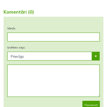
Komentāri (0)
Vārds:
Izvēlies seju:
Pievienot