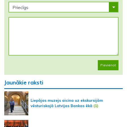
Pievienot
Jaunākie raksti
Liepājas muzejs aicina uz ekskursijām
vēsturiskajā Latvijas Bankas ēkā
(1)