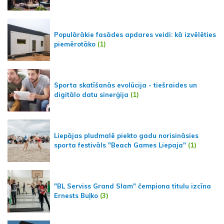
Populārākie fasādes apdares veidi: kā izvēlēties
piemērotāko
(1)
Sporta skatīšanās evolūcija - tiešraides un
digitālo datu sinerģija
(1)
Liepājas pludmalē piekto gadu norisināsies
sporta festivāls "Beach Games Liepaja"
(1)
"BL Serviss Grand Slam" čempiona titulu izcīna
Ernests Buļko
(3)