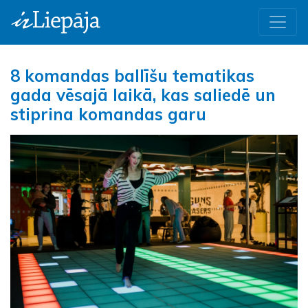
8 komandas ballīšu tematikas
gada vēsajā laikā, kas saliedē un
stiprina komandas garu