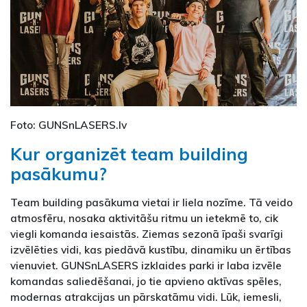
Foto: GUNSnLASERS.lv
Kur organizēt team building
pasākumu?
Team building pasākuma vietai ir liela nozīme. Tā veido
atmosfēru, nosaka aktivitāšu ritmu un ietekmē to, cik
viegli komanda iesaistās. Ziemas sezonā īpaši svarīgi
izvēlēties vidi, kas piedāvā kustību, dinamiku un ērtības
vienuviet. GUNSnLASERS izklaides parki ir laba izvēle
komandas saliedēšanai, jo tie apvieno aktīvas spēles,
modernas atrakcijas un pārskatāmu vidi. Lūk, iemesli,