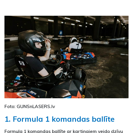
Foto: GUNSnLASERS.lv
1. Formula 1 komandas ballīte
Formula 1 komandas ballīte ar kartingiem veido dzīvu