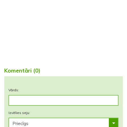
Komentāri (0)
Vārds:
Izvēlies seju: