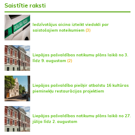
Saistītie raksti
Iedzīvotājus aicina izteikt viedokli par
saistošajiem noteikumiem
(3)
Liepājas pašvaldības notikumu plāns laikā no 3.
līdz 9. augustam
(2)
Liepājas pašvaldība piešķir atbalstu 16 kultūras
pieminekļu restaurācijas projektiem
Liepājas pašvaldības notikumu plāns laikā no 27.
jūlija līdz 2. augustam