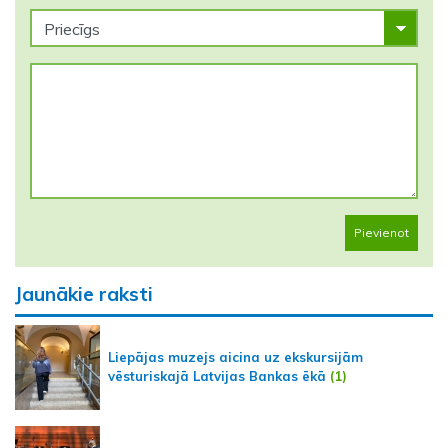
Pievienot
Jaunākie raksti
Liepājas muzejs aicina uz ekskursijām
vēsturiskajā Latvijas Bankas ēkā
(1)