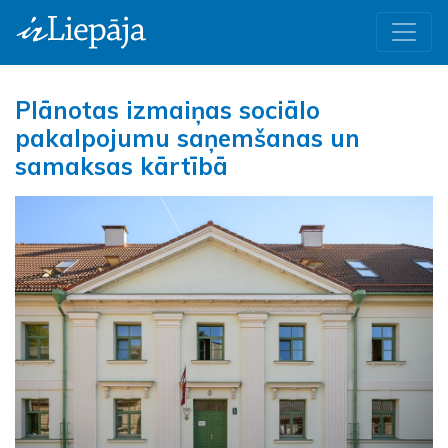
Plānotas izmaiņas sociālo
pakalpojumu saņemšanas un
samaksas kārtībā