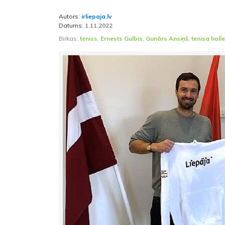
Autors:
irliepaja.lv
Datums:
1.11.2022
Birkas:
teniss
,
Ernests Gulbis
,
Gunārs Ansiņš
,
tenisa halle