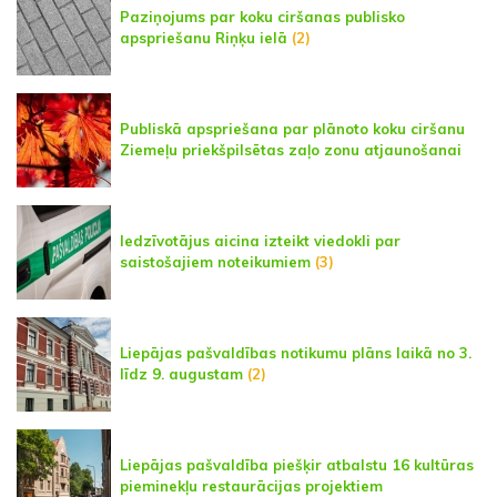
Paziņojums par koku ciršanas publisko
apspriešanu Riņķu ielā
(2)
Publiskā apspriešana par plānoto koku ciršanu
Ziemeļu priekšpilsētas zaļo zonu atjaunošanai
Iedzīvotājus aicina izteikt viedokli par
saistošajiem noteikumiem
(3)
Liepājas pašvaldības notikumu plāns laikā no 3.
līdz 9. augustam
(2)
Liepājas pašvaldība piešķir atbalstu 16 kultūras
pieminekļu restaurācijas projektiem