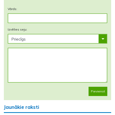
Vārds:
Izvēlies seju:
Pievienot
Jaunākie raksti