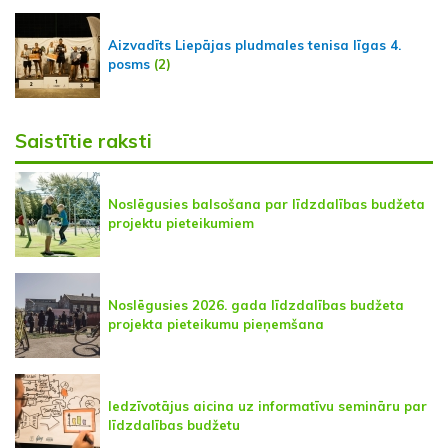
Aizvadīts Liepājas pludmales tenisa līgas 4.
posms
(2)
Saistītie raksti
Noslēgusies balsošana par līdzdalības budžeta
projektu pieteikumiem
Noslēgusies 2026. gada līdzdalības budžeta
projekta pieteikumu pieņemšana
Iedzīvotājus aicina uz informatīvu semināru par
līdzdalības budžetu