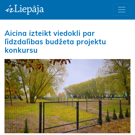
Aicina izteikt viedokli par
līdzdalības budžeta projektu
konkursu