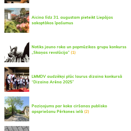
Aicina līdz 31. augustam pieteikt Liepājas
sakoptākos īpašumus
Notiks jauno roka un popmūzikas grupu konkurss
„Skaņas revolūcija”
(1)
LMMDV audzēkņi plūc laurus dizaina konkursā
“Dizaina Arēna 2025”
Paziņojums par koka ciršanas publisko
apspriešanu Pērkones ielā
(2)