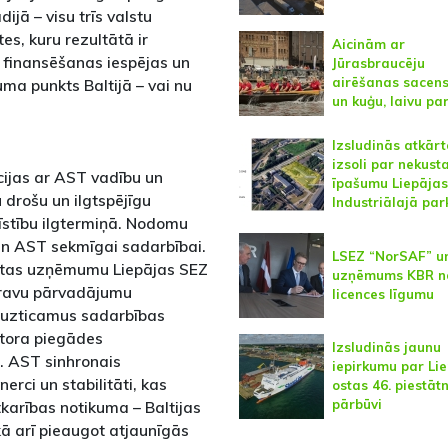
dijā – visu trīs valstu
es, kuru rezultātā ir
Aicinām ar
 finansēšanas iespējas un
Jūrasbraucēju
airēšanas sacen
juma punkts Baltijā – vai nu
un kuģu, laivu pa
Izsludinās atkārt
izsoli par nekus
cijas ar AST vadību un
īpašumu Liepājas
u drošu un ilgtspējīgu
Industriālajā par
īstību ilgtermiņā. Nodomu
s un AST sekmīgai sadarbībai.
LSEZ “NorSAF” u
stas uzņēmumu Liepājas SEZ
uzņēmums KBR n
kravu pārvadājumu
licences līgumu
 uzticamus sadarbības
atora piegādes
Izsludinās jaunu
. AST sinhronais
iepirkumu par Li
erci un stabilitāti, kas
ostas 46. piestāt
pārbūvi
tkarības notikuma – Baltijas
 kā arī pieaugot atjaunīgās