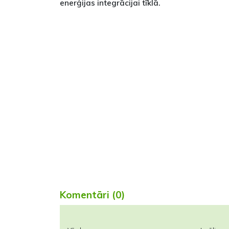
enerģijas integrācijai tīklā.
Komentāri (0)