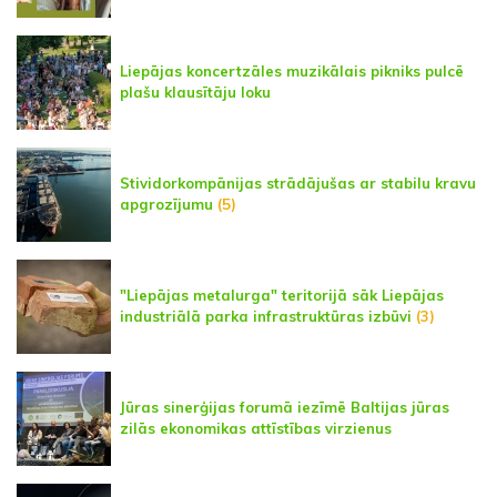
Liepājas koncertzāles muzikālais pikniks pulcē
plašu klausītāju loku
Stividorkompānijas strādājušas ar stabilu kravu
apgrozījumu
(5)
"Liepājas metalurga" teritorijā sāk Liepājas
industriālā parka infrastruktūras izbūvi
(3)
Jūras sinerģijas forumā iezīmē Baltijas jūras
zilās ekonomikas attīstības virzienus