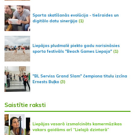
Sporta skatīšanās evolūcija - tiešraides un
digitālo datu sinerģija
(1)
Liepājas pludmalē piekto gadu norisināsies
sporta festivāls "Beach Games Liepaja"
(1)
"BL Serviss Grand Slam" čempiona titulu izcīna
Ernests Buļko
(3)
Saistītie raksti
Liepājas vasarā izsmalcināts kamermūzikas
vakars gaidāms arī “Lielajā dzintarā”