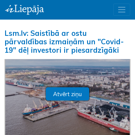
Lsm.lv: Saistībā ar ostu
pārvaldības izmaiņām un "Covid-
19" dēļ investori ir piesardzīgāki
Atvērt ziņu