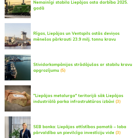
Nemainīgi stabila Liepājas osta darbība 2025.
gadā
Rīgas, Liepājas un Ventspils ostās deviņos
mēnešos pārkrauti 23.9 milj. tonnu kravu
Stividorkompānijas strādājušas ar stabilu kravu
apgrozījumu
(5)
"Liepājas metalurga" teritorijā sāk Liepājas
industriālā parka infrastruktūras izbūvi
(3)
SEB banka: Liepājas attīstības pamatā – laba
pārvaldība un pievilcīga investīciju vide
(3)