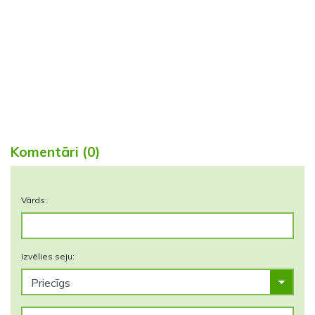
Komentāri (0)
Vārds:
Izvēlies seju: