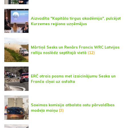
Aizvadīta "Kapitāla tirgus akadēmija", pulcējot
Kurzemes reģiona uzņēmējus
Mārtiņš Sesks un Renārs Francis WRC Latvijas
ralliju noslēdz septītajā vietā
(12)
ERČ otrais posms met izaicinājumu Seska un
Franča cīņai uz asfalta
Saeimas komisija atbalsta ostu pārvaldības
modeļa maiņu
(3)